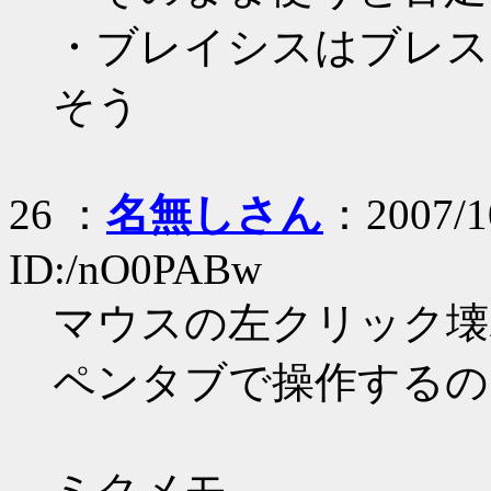
・ブレイシスはブレス
そう
26 ：
名無しさん
：2007/10
ID:/nO0PABw
マウスの左クリック壊
ペンタブで操作するの
ミクメモ