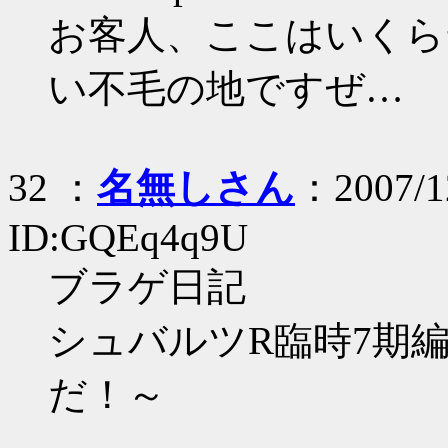
お客人、ここはいくら
い不毛の地ですぜ…
32 ：
名無しさん
：2007/12
ID:GQEq4q9U
ブラゲ日記
シュバルツR臨時7期
だ！～