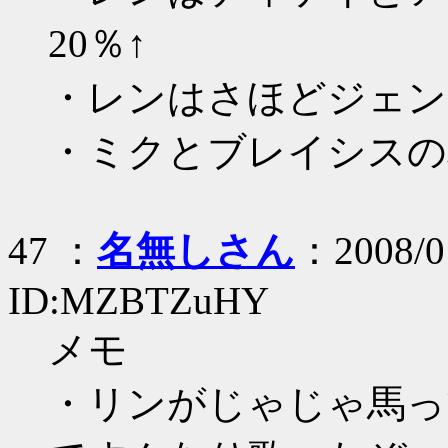
20％↑
・レンはさほどジェン
・ミクとブレイシスの
47 ：
名無しさん
：2008/01
ID:MZBTZuHY
メモ
・リンがじゃじゃ馬っ