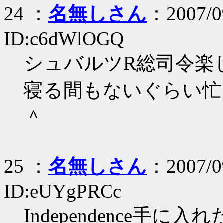
24 ：
名無しさん
：2007/09
ID:c6dWlOGQ
シュバルツR総司令楽
寝る間もないぐらい忙
＾
25 ：
名無しさん
：2007/09
ID:eUYgPRCc
Independence