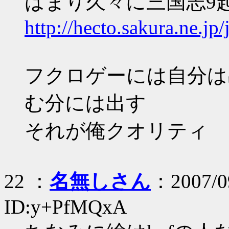
はまり久々に三国志9
http://hecto.sakura.ne.jp
フクロゲーには自分は
む分には出す
それが俺クオリティ
22 ：
名無しさん
：2007/09
ID:y+PfMQxA