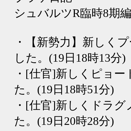
シュバルツR臨時8期
・【新勢力】新しくプ
した。(19日18時13分)
・[仕官]新しくピョ
た。(19日18時51分)
・[仕官]新しくドラ
た。(19日20時28分)