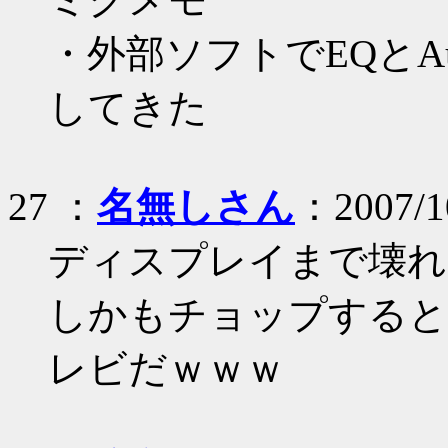
・外部ソフトでEQとAu
してきた
27 ：
名無しさん
：2007/10
ディスプレイまで壊れ
しかもチョップすると
レビだｗｗｗ