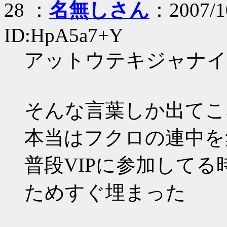
28 ：
名無しさん
：2007/10
ID:HpA5a7+Y
アットウテキジャナイ
そんな言葉しか出てこ
本当はフクロの連中を
普段VIPに参加して
ためすぐ埋まった