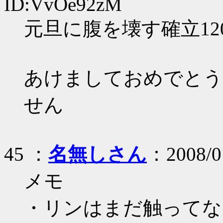
ID:VvOe92zM
元旦に腹を壊す確立12
あけましておめでとう
せん
45 ：
名無しさん
：2008/01
メモ
・リンはまだ触ってな