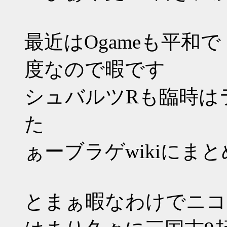
最近はOgameも平和
度なので暇です
シュバルツRも臨時は
た
ぁーブラゲwikiにま
とまぁ暇なわけでニコ