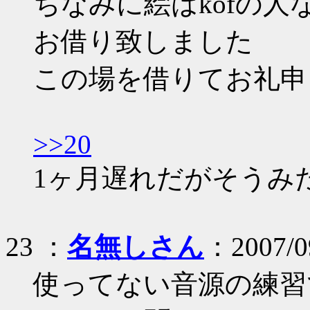
ちなみに絵はkofの
お借り致しました
この場を借りてお礼申
>>20
1ヶ月遅れだがそうみ
23 ：
名無しさん
：2007/09
使ってない音源の練習