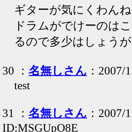
ギターが気にくわんね
ドラムがでけーのはこ
るので多少はしょうが
30 ：
名無しさん
：2007/11
test
31 ：
名無しさん
：2007/11
ID:MSGUpO8E