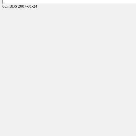
0ch BBS 2007-01-24