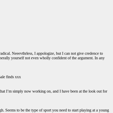
adical. Neeevthrless, I appologize, but I can not give credence to
 generally yourself not even wholly confident of the argument. In any
sale finds xxx
 that I’m simply now working on, and I have been at the look out for
 Seems to be the type of sport you need to start playing at a young