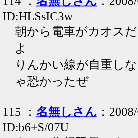
114 ：
名無しさん
：2008/
ID:HLSsIC3w
朝から電車がカオスだ
よ
りんかい線が自重しな
ゃ恐かったぜ
115 ：
名無しさん
：2008/
ID:b6+S/07U