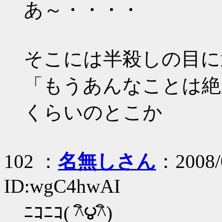
あ～・・・・
そこには半殺しの目に
「もうあんなことは絶
くらいのとこか
102 ：
名無しさん
：2008/
ID:wgC4hwAI
ﾆｺﾆｺ( ^ิ౪^ิ)