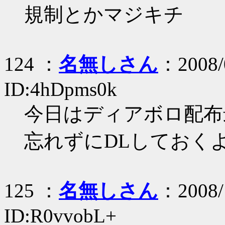
規制とかマジキチ
124 ：
名無しさん
：2008/
ID:4hDpms0k
今日はディアボロ配布
忘れずにDLしておく
125 ：
名無しさん
：2008/
ID:R0vvobL+