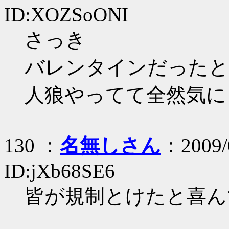
ID:XOZSoONI
さっき
バレンタインだったと
人狼やってて全然気に
130 ：
名無しさん
：2009/
ID:jXb68SE6
皆が規制とけたと喜ん