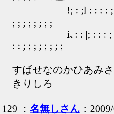
!; : ;l : : : : ; ; ; ; ;;
; ; ; ; ; ; ; ;
i､: : |; : : : ; ; ; ; ;;;;;
: : ; ; ; ; ; ; ; ;
すぱせなのかひあみさ
きりしろ
129 ：
名無しさん
：2009/