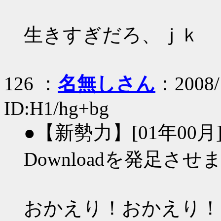
生きすぎだろ、ｊｋ
126 ：
名無しさん
：2008/
ID:H1/hg+bg
●【新勢力】[01年0
Downloadを発足させま
おかえり！おかえり！