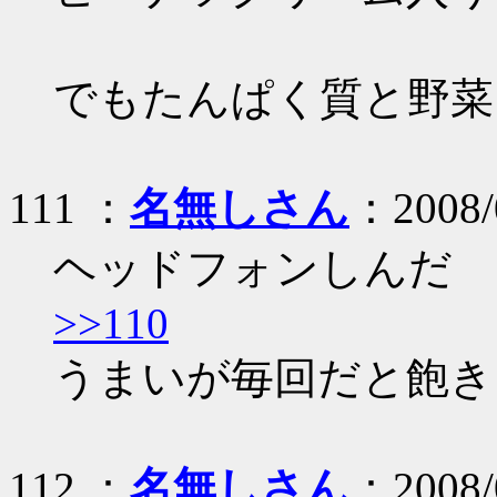
でもたんぱく質と野菜
111 ：
名無しさん
：2008/0
ヘッドフォンしんだ
>>110
うまいが毎回だと飽き
112 ：
名無しさん
：2008/0