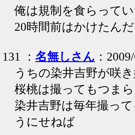
俺は規制を食らってい
20時間前はかけたん
131 ：
名無しさん
：2009/0
うちの染井吉野が咲き
桜桃は撮ってもつまら
染井吉野は毎年撮って
うにせねば