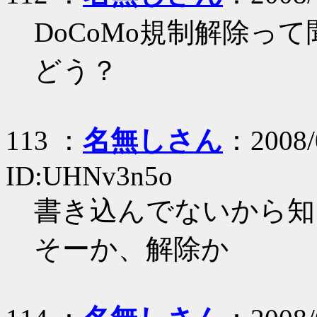
DoCoMo規制解除っ
どう？
113 ：
名無しさん
：2008/
ID:UHNv3n5o
書き込んでないから知
そーか、解除か