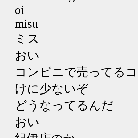
oi
misu
ミス
おい
コンビニで売ってるコ
けに少ないぞ
どうなってるんだ
おい