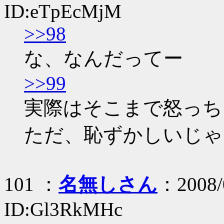
ID:eTpEcMjM
>>98
な、なんだってー
>>99
実際はそこまで怒っち
ただ、恥ずかしいじゃ
101 ：
名無しさん
：2008/
ID:Gl3RkMHc