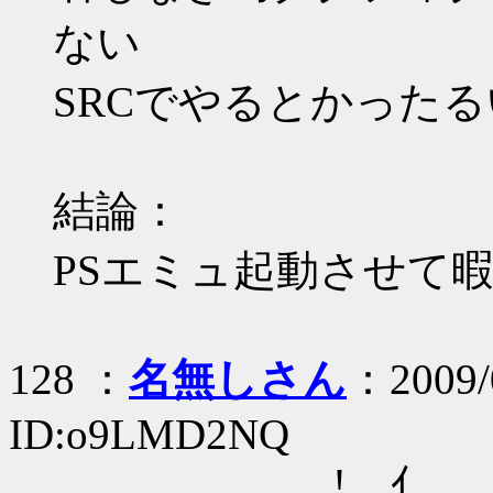
ない
SRCでやるとかった
結論：
PSエミュ起動させて
128 ：
名無しさん
：2009/
ID:o9LMD2NQ
, 