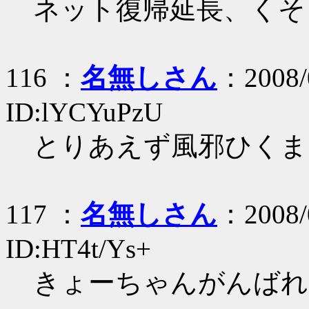
ネット復帰延長、くそ
116 ：
名無しさん
：2008/
ID:lYCYuPzU
とりあえず風邪ひくま
117 ：
名無しさん
：2008/
ID:HT4t/Ys+
きょーちゃんがんばれ