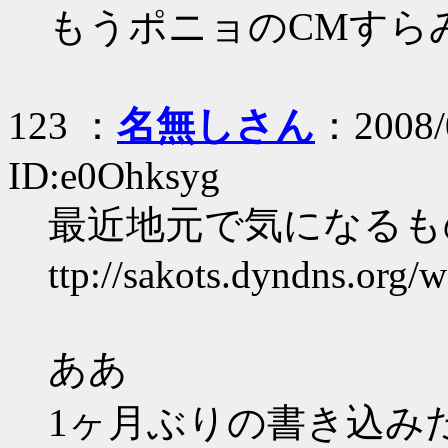
もうポニョのCMすら
123 ：
名無しさん
：2008/
ID:e0Ohksyg
最近地元で気になるも
ttp://sakots.dyndns.org/w
ああ
1ヶ月ぶりの書き込み