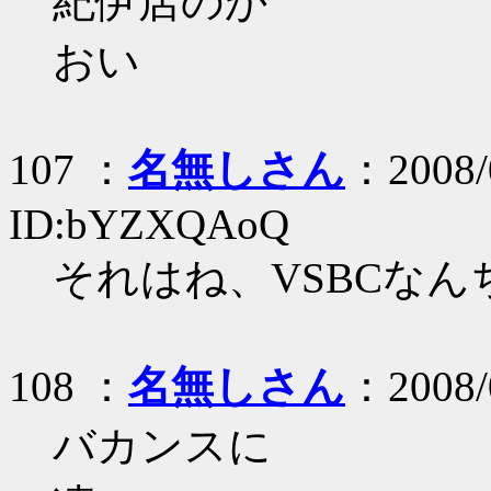
紀伊店のか
おい
107 ：
名無しさん
：2008/
ID:bYZXQAoQ
それはね、VSBCな
108 ：
名無しさん
：2008/0
バカンスに