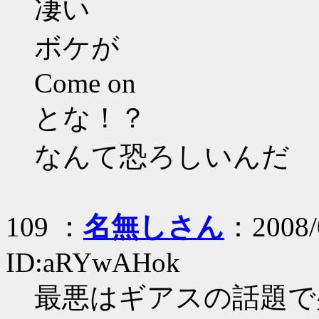
凄い
ボケが
Come on
とな！？
なんて恐ろしいんだ
109 ：
名無しさん
：2008/
ID:aRYwAHok
最悪はギアスの話題で